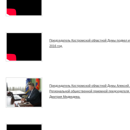
Председатель Костромской областной Думы подвел ит
2016 год.
Председатель Костромской областной Думы Алексей 
Региональной общественной приемной председателя 
Дмитрия Медведева.