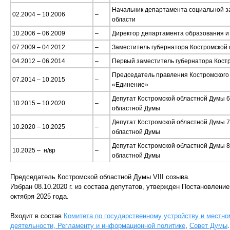
Начальник департамента социальной 
02.2004 – 10.2006
–
области
10.2006 – 06.2009
–
Директор департамента образования и 
07.2009 – 04.2012
–
Заместитель губернатора Костромской 
04.2012 – 06.2014
–
Первый заместитель губернатора Кост
Председатель правления Костромского
07.2014 – 10.2015
–
«Единение»
Депутат Костромской областной Думы 6
10.2015 – 10.2020
–
областной Думы
Депутат Костромской областной Думы 7
10.2020 – 10.2025
–
областной Думы
Депутат Костромской областной Думы 8
10.2025 – н/вр
–
областной Думы
Председатель Костромской областной Думы VIII созыва.
Избран 08.10.2020 г. из состава депутатов, утвержден Постановлен
октября 2025 года.
Входит в состав
Комитета по государственному устройству и местн
деятельности, Регламенту и информационной политике
,
Совет Думы
.