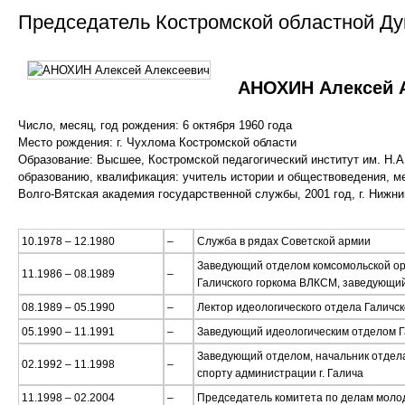
Председатель Костромской областной Д
АНОХИН Алексей 
Число, месяц, год рождения: 6 октября 1960 года
Место рождения: г. Чухлома Костромской области
Образование: Высшее, Костромской педагогический институт им. Н.А
образованию, квалификация: учитель истории и обществоведения, м
Волго-Вятская академия государственной службы, 2001 год, г. Нижн
10.1978 – 12.1980
–
Служба в рядах Советской армии
Заведующий отделом комсомольской ор
11.1986 – 08.1989
–
Галичского горкома ВЛКСМ, заведующи
08.1989 – 05.1990
–
Лектор идеологического отдела Галичс
05.1990 – 11.1991
–
Заведующий идеологическим отделом Г
Заведующий отделом, начальник отдела
02.1992 – 11.1998
–
спорту администрации г. Галича
11.1998 – 02.2004
–
Председатель комитета по делам моло