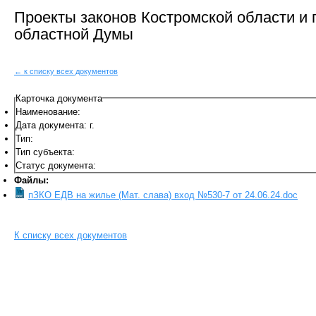
Проекты законов Костромской области и
областной Думы
← к списку всех документов
Карточка документа
Наименование:
Дата документа: г.
Тип:
Тип субъекта:
Статус документа:
Файлы:
пЗКО ЕДВ на жилье (Мат. слава) вход №530-7 от 24.06.24.doc
К списку всех документов