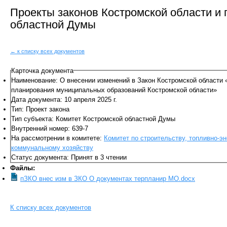
Проекты законов Костромской области и
областной Думы
← к списку всех документов
Карточка документа
Наименование: О внесении изменений в Закон Костромской области 
планирования муниципальных образований Костромской области»
Дата документа: 10 апреля 2025 г.
Тип: Проект закона
Тип субъекта: Комитет Костромской областной Думы
Внутренний номер: 639-7
На рассмотрении в комитете:
Комитет по строительству, топливно-э
коммунальному хозяйству
Статус документа: Принят в 3 чтении
Файлы:
пЗКО внес изм в ЗКО О документах терпланир МО.docx
К списку всех документов