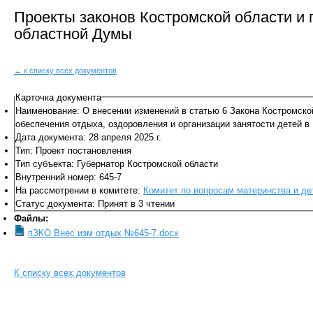
Проекты законов Костромской области и
областной Думы
← к списку всех документов
Карточка документа
Наименование: О внесении изменений в статью 6 Закона Костромско
обеспечения отдыха, оздоровления и организации занятости детей в
Дата документа: 28 апреля 2025 г.
Тип: Проект постановления
Тип субъекта: Губернатор Костромской области
Внутренний номер: 645-7
На рассмотрении в комитете:
Комитет по вопросам материнства и де
Статус документа: Принят в 3 чтении
Файлы:
пЗКО Внес изм отдых №645-7.docx
К списку всех документов