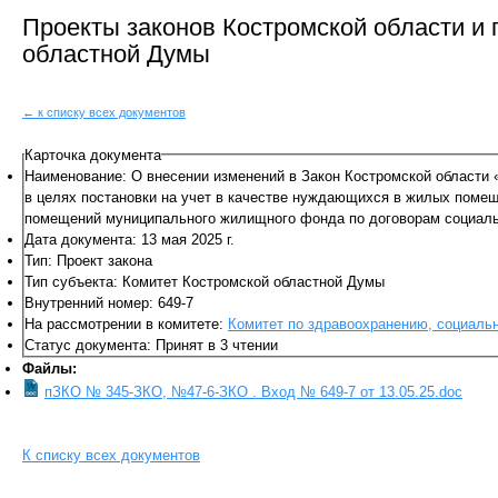
Проекты законов Костромской области и
областной Думы
← к списку всех документов
Карточка документа
Наименование: О внесении изменений в Закон Костромской области
в целях постановки на учет в качестве нуждающихся в жилых поме
помещений муниципального жилищного фонда по договорам социаль
Дата документа: 13 мая 2025 г.
Тип: Проект закона
Тип субъекта: Комитет Костромской областной Думы
Внутренний номер: 649-7
На рассмотрении в комитете:
Комитет по здравоохранению, социальн
Статус документа: Принят в 3 чтении
Файлы:
пЗКО № 345-ЗКО, №47-6-ЗКО . Вход № 649-7 от 13.05.25.doc
К списку всех документов