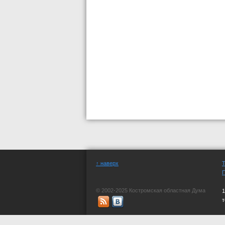
↑ наверх
© 2002-2025 Костромская областная Дума
1
СМИ "официальный сайт Костромской обла