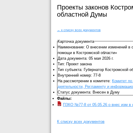
Проекты законов Костро
областной Думы
← к списку всех документов
Карточка документа
Наименование: О внесении изменений в 
помощи в Костромской области»
Дата документа: 05 мая 2026 г.
Тип: Проект закона
Тип субъекта: Губернатор Костромской о
Внутренний номер: 77-8
На рассмотрении в комитете:
Комитет по
деятельности, Регламенту и информацио
Статус документа: Внесен в Думу
Файлы:
ПЗКО №77-8 от 05.05.26 о внес изм в 
К списку всех документов