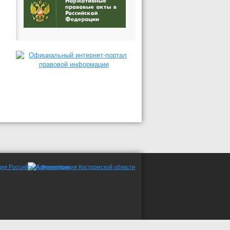
трации СМИ Эл №ФС77-65053 от 10.03.2016