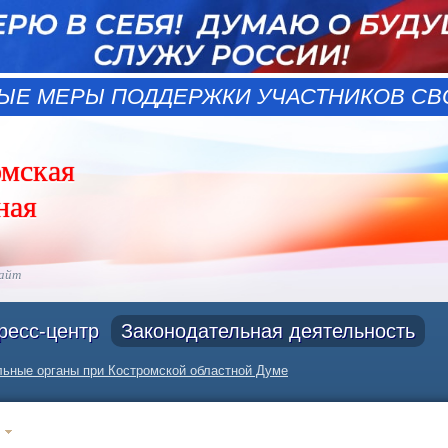
ЫЕ МЕРЫ ПОДДЕРЖКИ УЧАСТНИКОВ СВО
омская
ная
сайт
ресс-центр
Законодательная деятельность
ьные органы при Костромской областной Думе