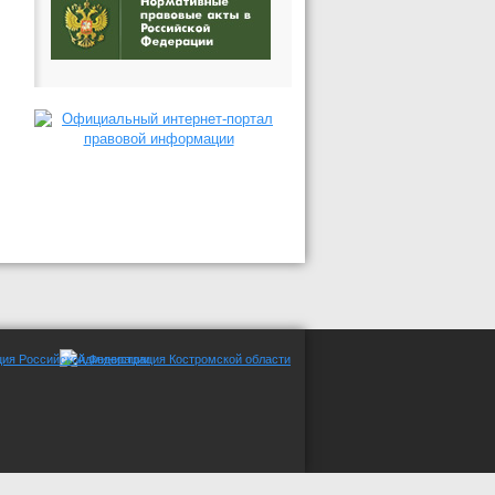
трации СМИ Эл №ФС77-65053 от 10.03.2016