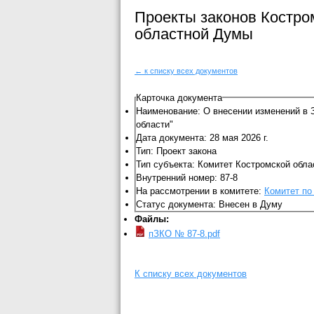
Проекты законов Костро
областной Думы
← к списку всех документов
Карточка документа
Наименование: О внесении изменений в 
области"
Дата документа: 28 мая 2026 г.
Тип: Проект закона
Тип субъекта: Комитет Костромской обл
Внутренний номер: 87-8
На рассмотрении в комитете:
Комитет по
Статус документа: Внесен в Думу
Файлы:
пЗКО № 87-8.pdf
К списку всех документов