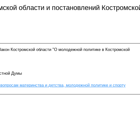
мской области и постановлений Костромско
Закон Костромской области "О молодежной политике в Костромской
астной Думы
 вопросам материнства и детства, молодежной политике и спорту