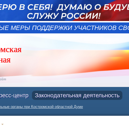
ЫЕ МЕРЫ ПОДДЕРЖКИ УЧАСТНИКОВ СВО
омская
ная
сайт
ресс-центр
Законодательная деятельность
ьные органы при Костромской областной Думе