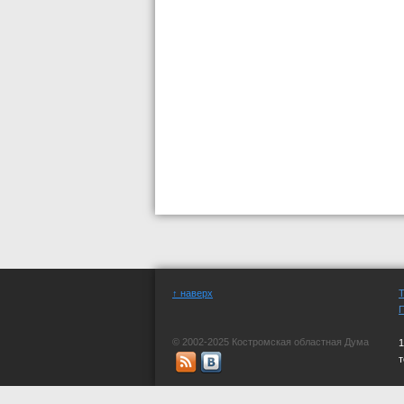
↑ наверх
© 2002-2025 Костромская областная Дума
1
СМИ "официальный сайт Костромской обла