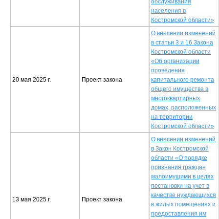
обслуживания
населения в
Костромской области»
О внесении изменений
в статьи 3 и 16 Закона
Костромской области
«Об организации
проведения
20 мая 2025 г.
Проект закона
капитального ремонта
общего имущества в
многоквартирных
домах, расположенных
на территории
Костромской области»
О внесении изменений
в Закон Костромской
области «О порядке
признания граждан
малоимущими в целях
постановки на учет в
качестве нуждающихся
13 мая 2025 г.
Проект закона
в жилых помещениях и
предоставления им