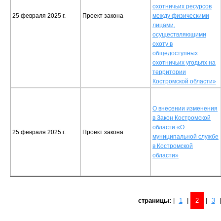
охотничьих ресурсов
25 февраля 2025 г.
Проект закона
между физическими
лицами,
осуществляющими
охоту в
общедоступных
охотничьих угодьях на
территории
Костромской области»
О внесении изменения
в Закон Костромской
области «О
25 февраля 2025 г.
Проект закона
муниципальной службе
в Костромской
области»
cтраницы:
|
1
|
2
|
3