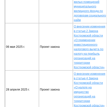
жилых помещений
муниципального
жилищного фонда по
договорам социального
найм
О внесении изменения
в статью 2 Закона
Костромской области
«О применении
инвестиционного
06 мая 2025 г.
Проект закона
налогового вычета по
налогу на прибыль
организаций на
территории
Костромской области»
О внесении изменения
в статью 4 Закона
Костромской области
«О налоге на
28 апреля 2025 г.
Проект закона
имущество
организаций на
территории
Костромской области»