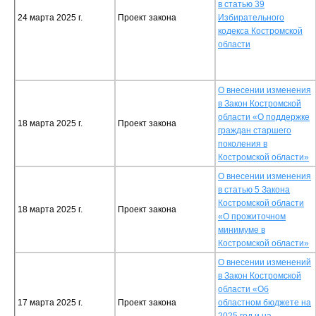
в статью 39
24 марта 2025 г.
Проект закона
Избирательного
кодекса Костромской
области
О внесении изменения
в Закон Костромской
области «О поддержке
18 марта 2025 г.
Проект закона
граждан старшего
поколения в
Костромской области»
О внесении изменения
в статью 5 Закона
Костромской области
18 марта 2025 г.
Проект закона
«О прожиточном
минимуме в
Костромской области»
О внесении изменений
в Закон Костромской
области «Об
17 марта 2025 г.
Проект закона
областном бюджете на
2025 год и на