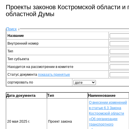
Проекты законов Костромской области и
областной Думы
Поиск
↓
Название
Внутренний номер
Тип
Тип субъекта
Находится на рассмотрении в комитете
Статус документа
показать принятые
сортировать по
Дата документа
Тип
Наименование
О внесении изменений
в статью 6.3 Закона
Костромской области
«Об организации
20 мая 2025 г.
Проект закона
транспортного