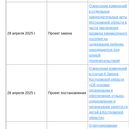
О внесении изменений
в отдельные
законодательные акты
Костромской области в
части увеличения
28 апреля 2025 г.
Проект закона
размера ежемесячного
пособия на
содержание ребенка,
находящегося под
опекой
(попечительством)
О внесении изменений
в статью 6 Закона
Костромской области
«Об основах
организации и
28 апреля 2025 г.
Проект постановления
обеспечения отдыха,
оздоровления и
организации занятости
детей в Костромской
области»
О регулировании