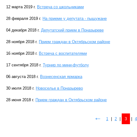
12 марта 2019 г.
Встреча со школьниками
28 февраля 2019 г.
На приеме у депутата - пыщужане
04 декабря 2018 г.
Депутатский прием в Поназыреве
28 ноября 2018 г.
Прием граждан в Октябрьском районе
16 ноября 2018 г.
Встреча с воспитателями
17 сентября 2018 г.
Турнир по мини-футболу
06 августа 2018 г.
Вознесенская ярмарка
30 июля 2018 г.
Новоселье в Поназырево
28 июня 2018 г.
Прием граждан в Октябрьском районе
←
1
|
2
|
3
|
4