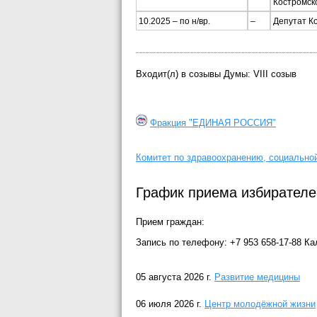
Костромск
10.2025 – по н/вр.
–
Депутат К
Входит(л) в созывы Думы: VIII созыв
Фракция "ЕДИНАЯ РОССИЯ"
Комитет по здравоохранению, социальной
График приема избирателе
Прием граждан:
Запись по телефону: +7 953 658-17-88 
05 августа 2026 г.
Развитие медицины
06 июля 2026 г.
Центр молодёжной жизни