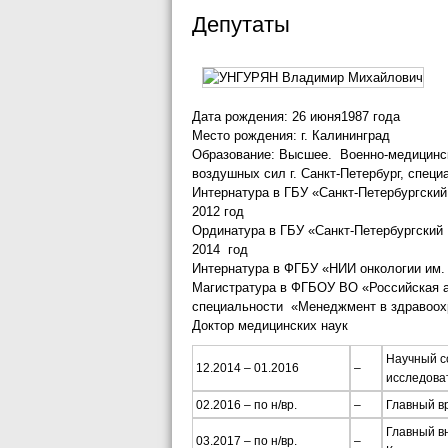
Депутаты
Дата рождения: 26 июня1987 года
Место рождения: г. Калининград
Образование: Высшее. Военно-медицинск
воздушных сил г. Санкт-Петербург, специа
Интернатура в ГБУ «Санкт-Петербургский
2012 год
Ординатура в ГБУ «Санкт-Петербургский
2014 год
Интернатура в ФГБУ «НИИ онкологии им. 
Магистратура в ФГБОУ ВО «Российская а
специальности «Менеджмент в здравоохр
Доктор медицинских наук
Научный с
12.2014 – 01.2016
–
исследоват
02.2016 – по н/вр.
–
Главный в
Главный в
03.2017 – по н/вр.
–