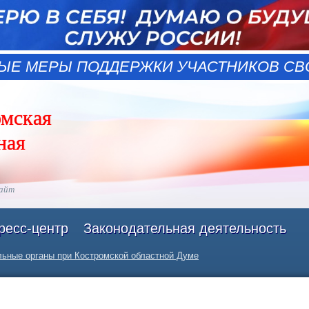
ЫЕ МЕРЫ ПОДДЕРЖКИ УЧАСТНИКОВ СВО
омская
ная
сайт
ресс-центр
Законодательная деятельность
ьные органы при Костромской областной Думе