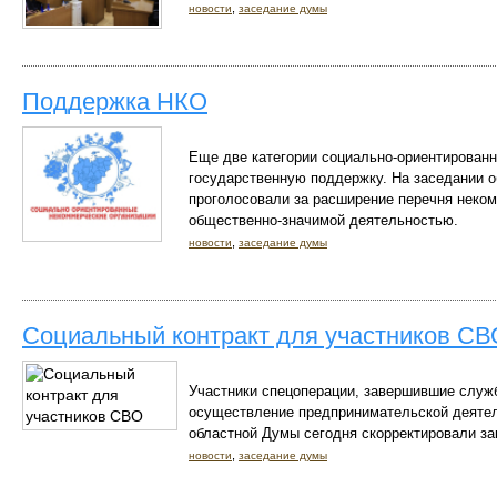
,
новости
заседание думы
Поддержка НКО
Еще две категории социально-ориентирован
государственную поддержку. На заседании 
проголосовали за расширение перечня неко
общественно-значимой деятельностью.
,
новости
заседание думы
Социальный контракт для участников СВ
Участники спецоперации, завершившие служб
осуществление предпринимательской деятел
областной Думы сегодня скорректировали за
,
новости
заседание думы