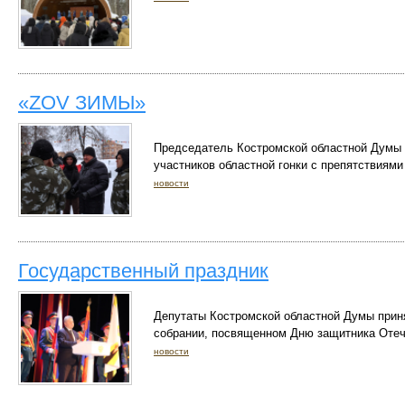
«ZOV ЗИМЫ»
Председатель Костромской областной Думы 
участников областной гонки с препятствия
новости
Государственный праздник
Депутаты Костромской областной Думы прин
собрании, посвященном Дню защитника Отеч
новости