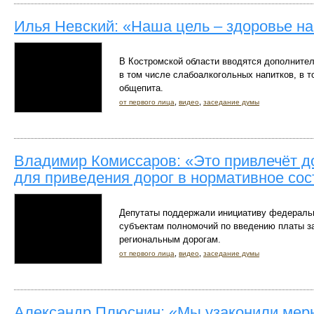
Илья Невский: «Наша цель – здоровье на
В Костромской области вводятся дополнител
в том числе слабоалкогольных напитков, в т
общепита.
,
,
от первого лица
видео
заседание думы
Владимир Комиссаров: «Это привлечёт д
для приведения дорог в нормативное со
Депутаты поддержали инициативу федеральн
субъектам полномочий по введению платы з
региональным дорогам.
,
,
от первого лица
видео
заседание думы
Александр Плюснин: «Мы узаконили мер