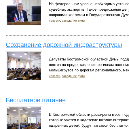
На федеральном уровне необходимо устано
судебных экспертиз. Такое предложение де
направили коллегам в Государственную Дум
,
новости
заседание думы
Сохранение дорожной инфраструктуры
Депутаты Костромской областной Думы под
центра по предоставлению регионам полномо
большегрузов по дорогам регионального, ме
,
новости
заседание думы
Бесплатное питание
В Костромской области расширены меры под
которые учатся в кадетских школах-интернат
одаренных детей, будут питаться бесплатно.