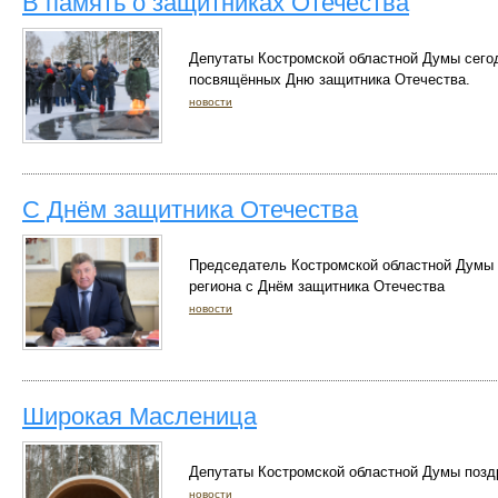
В память о защитниках Отечества
Депутаты Костромской областной Думы сегод
посвящённых Дню защитника Отечества.
новости
С Днём защитника Отечества
Председатель Костромской областной Думы 
региона с Днём защитника Отечества
новости
Широкая Масленица
Депутаты Костромской областной Думы позд
новости