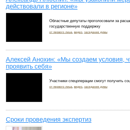
действовали в регионе»
Областные депутаты проголосовали за расш
государственную поддержку
,
,
от первого лица
видео
заседание думы
Алексей Анохин: «Мы создаем условия, 
проявить себя»
Участники спецоперации смогут получить со
,
,
от первого лица
видео
заседание думы
Сроки проведения экспертиз