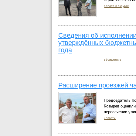
работа в округах
Сведения об исполнении
утверждённых бюджетных
года
объявление
Расширение проезжей ч
Председатель Ко
Козырев оценили
пересечении ули
новости