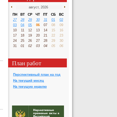
ПН
ВТ
СР
ЧТ
ПТ
СБ
ВС
27
28
29
30
31
01
02
03
04
05
06
07
08
09
10
11
12
13
14
15
16
17
18
19
20
21
22
23
24
25
26
27
28
29
30
31
01
02
03
04
05
06
План работ
Перспективный план на год
На текущий месяц
На текущую неделю