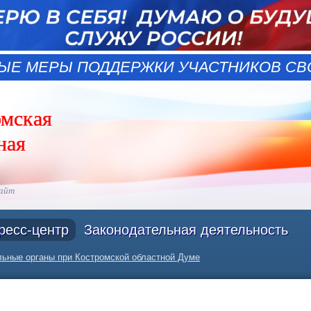
ЫЕ МЕРЫ ПОДДЕРЖКИ УЧАСТНИКОВ СВО
омская
ная
сайт
ресс-центр
Законодательная деятельность
ьные органы при Костромской областной Думе