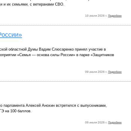
 и их семьями, с ветеранами СВО.
10 июля 2026 г.
Подробнее
России»
ской областной Думы Вадим Слюсаренко принял участие в
оприятии «Семья — основа силы России» в парке «Защитников
09 июля 2026 г.
Подробнее
го парламента Алексей Анохин встретился с выпускниками,
ГЭ на 100 баллов.
09 июля 2026 г.
Подробнее