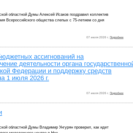
ской областной Думы Алексей Исаков поздравил коллектив
ния Всероссийского общества слепых с 75-летием со дня
07 июля 2026 г.
Подробнее
бюджетных ассигнований на
ение деятельности органа государственно
ской Федерации и поддержку средств
 1 июля 2026 г.
07 июля 2026 г.
Подробнее
и
ской областной Думы Владимир Унгурян проверил, как идет
ового молодежного центра в Нее.