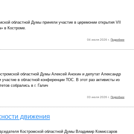
мской областной Думы приняли участие в церемонии открытия VII
» в Костроме.
04 июля 2026 г.
Подробнее
стромской областной Думы Алексей Анохин и депутат Александр
 участие в областной конференции ТОС. В этот раз активисты из
етов собрались в г. Галич
03 июля 2026 г.
Подробнее
асности движения
дседателя Костромской областной Думы Владимир Комиссаров