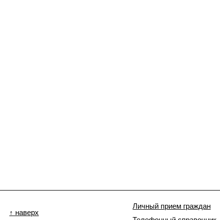
Личный прием граждан
↑ наверх