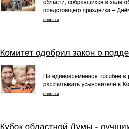
области, собравшихся в зале 
предстоящего праздника – Днё
новости
Комитет одобрил закон о подд
На единовременное пособие в 
рассчитывать усыновители в Ко
новости
Кубок областной Думы - лучши