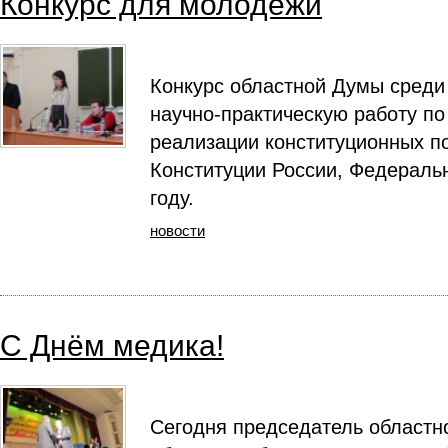
Конкурс для молодежи
Конкурс областной Думы среди
научно-практическую работу п
реализации конституционных п
Конституции России, Федераль
году.
новости
С Днём медика!
Сегодня председатель областн