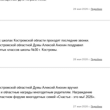
28 мая 2026 г.
Подробнее
х школах Костромской области проходят последние звонки.
стромской областной Думы Алексей Анохин поздравил
ятых классов школы №30 г. Костромы.
28 мая 2026 г.
Подробнее
стромской областной Думы Алексей Анохин вручил
 и областные награды многодетным родителям. Награждение
бластном форуме многодетных семей «Счастье - это мы! 2026».
27 мая 2026 г.
Подробнее