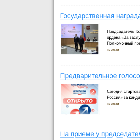
Государственная наград
Председатель Ко
ордена «За заслу
Полномочный пре
новости
Предварительное голос
Сегодня стартов
Россия» за канди
новости
На приеме у председате