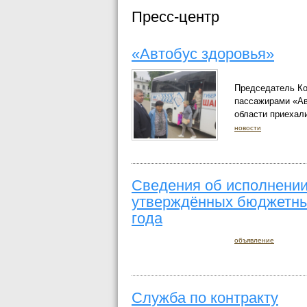
Пресс-центр
«Автобус здоровья»
Председатель Ко
пассажирами «Ав
области приехали
новости
Сведения об исполнении
утверждённых бюджетных
года
объявление
Служба по контракту