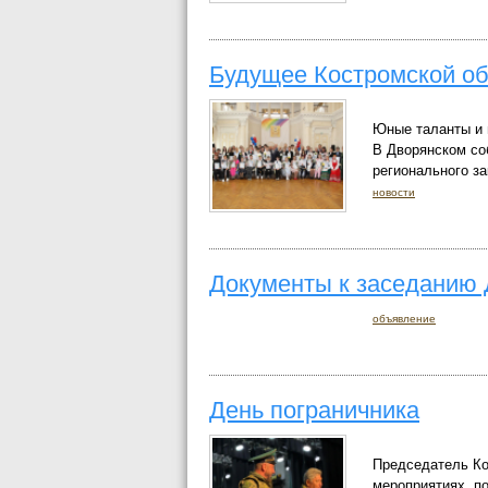
Будущее Костромской об
Юные таланты и 
В Дворянском со
регионального з
новости
Документы к заседанию 
объявление
День пограничника
Председатель Ко
мероприятиях, п