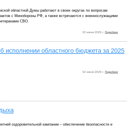
мской областной Думы работают в своих округах по вопросам
рактов с Минобороны РФ, а также встречаются с военнослужащими
 ветеранами СВО.
02 июня 2026 г.
Подробнее
 исполнении областного бюджета за 2025
02 июня 2026 г.
Подробнее
тдыха
летней оздоровительной кампании – обеспечение безопасности и