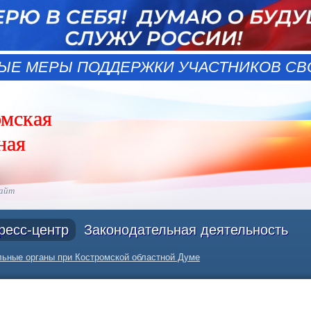
ЫЕ МЕРЫ ПОДДЕРЖКИ УЧАСТНИКОВ СВО
омская
ная
сайт
ресс-центр
Законодательная деятельность
ьные органы при Костромской областной Думе