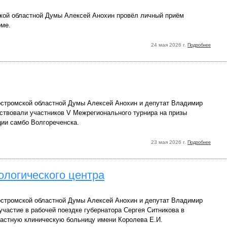
кой областной Думы Алексей Анохин провёл личный приём
оме.
24 мая 2026 г.
Подробнее
стромской областной Думы Алексей Анохин и депутат Владимир
ствовали участников V Межрегионального турнира на призы
ции самбо Волгореченска.
23 мая 2026 г.
Подробнее
ологического центра
стромской областной Думы Алексей Анохин и депутат Владимир
частие в рабочей поездке губернатора Сергея Ситникова в
астную клиническую больницу имени Королева Е.И.