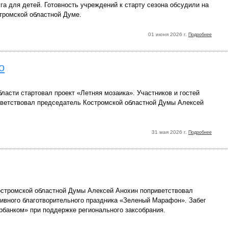
га для детей. Готовность учреждений к старту сезона обсудили на
тромской областной Думе.
01 июня 2026 г.
Подробнее
о
ласти стартовал проект «Летняя мозаика». Участников и гостей
ветствовал председатель Костромской областной Думы Алексей
31 мая 2026 г.
Подробнее
стромской областной Думы Алексей Анохин поприветствовал
тивного благотворительного праздника «Зеленый Марафон». Забег
рбанком» при поддержке регионального заксобрания.