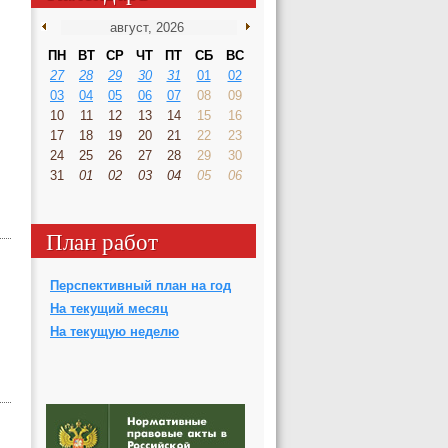
ПН
ВТ
СР
ЧТ
ПТ
СБ
ВС
27
28
29
30
31
01
02
03
04
05
06
07
08
09
10
11
12
13
14
15
16
17
18
19
20
21
22
23
24
25
26
27
28
29
30
31
01
02
03
04
05
06
План работ
Перспективный план на год
На текущий месяц
На текущую неделю