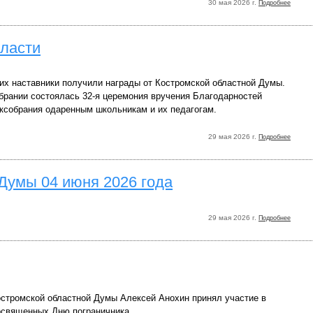
30 мая 2026 г.
Подробнее
ласти
их наставники получили награды от Костромской областной Думы.
брании состоялась 32-я церемония вручения Благодарностей
аксобрания одаренным школьникам и их педагогам.
29 мая 2026 г.
Подробнее
Думы 04 июня 2026 года
29 мая 2026 г.
Подробнее
стромской областной Думы Алексей Анохин принял участие в
освященных Дню пограничника.