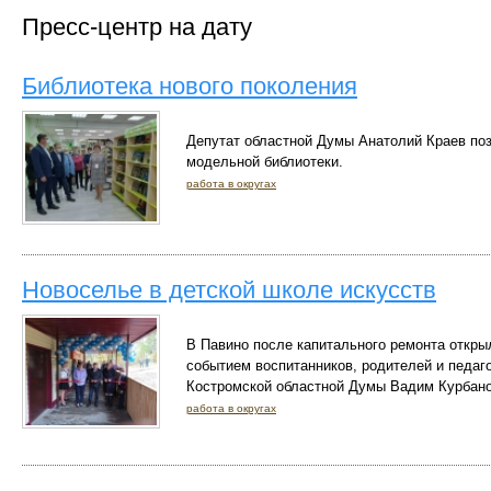
Пресс-центр на дату
Библиотека нового поколения
Депутат областной Думы Анатолий Краев по
модельной библиотеки.
работа в округах
Новоселье в детской школе искусств
В Павино после капитального ремонта откры
событием воспитанников, родителей и педаг
Костромской областной Думы Вадим Курбано
работа в округах