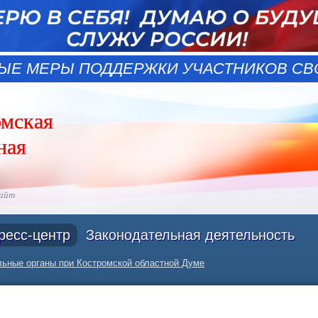
ЫЕ МЕРЫ ПОДДЕРЖКИ УЧАСТНИКОВ СВО
омская
ная
сайт
ресс-центр
Законодательная деятельность
ьные органы при Костромской областной Думе