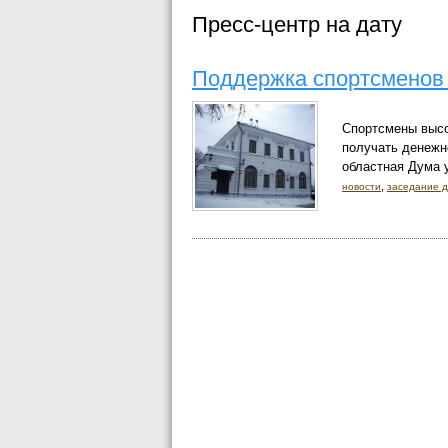
Пресс-центр на дату
Поддержка спортсменов 
Спортсмены высо
получать денежн
областная Дума у
,
новости
заседание 