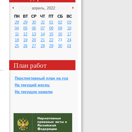
ПН
ВТ
СР
ЧТ
ПТ
СБ
ВС
28
29
30
31
01
02
03
04
05
06
07
08
09
10
11
12
13
14
15
16
17
18
19
20
21
22
23
24
25
26
27
28
29
30
01
План работ
Перспективный план на год
На текущий месяц
На текущую неделю