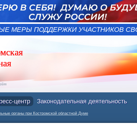
ЫЕ МЕРЫ ПОДДЕРЖКИ УЧАСТНИКОВ СВО
омская
ная
сайт
ресс-центр
Законодательная деятельность
ьные органы при Костромской областной Думе