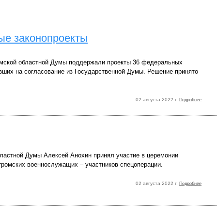
е законопроекты
мской областной Думы поддержали проекты 36 федеральных
ивших на согласование из Государственной Думы. Решение принято
02 августа 2022 г.
Подробнее
ластной Думы Алексей Анохин принял участие в церемонии
тромских военнослужащих – участников спецоперации.
02 августа 2022 г.
Подробнее