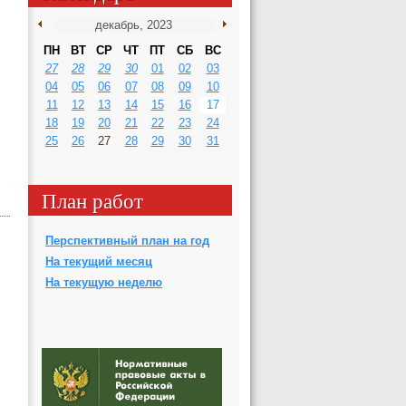
ПН
ВТ
СР
ЧТ
ПТ
СБ
ВС
27
28
29
30
01
02
03
04
05
06
07
08
09
10
11
12
13
14
15
16
17
18
19
20
21
22
23
24
25
26
27
28
29
30
31
План работ
Перспективный план на год
На текущий месяц
На текущую неделю