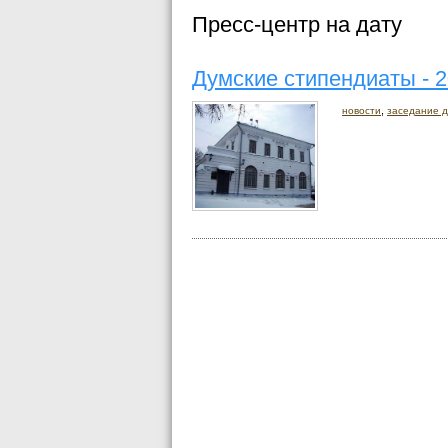
Пресс-центр на дату
Думские стипендиаты - 
,
новости
заседание 