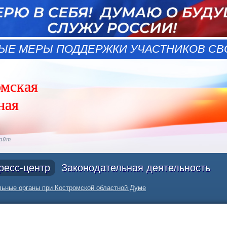
ЫЕ МЕРЫ ПОДДЕРЖКИ УЧАСТНИКОВ СВО
омская
ная
сайт
ресс-центр
Законодательная деятельность
ьные органы при Костромской областной Думе