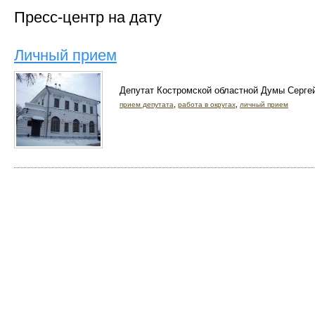
Пресс-центр на дату
Личный прием
Депутат Костромской областной Думы Серге
,
,
прием депутата
работа в округах
личный прием