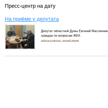
Пресс-центр на дату
На приёме у депутата
Депутат областной Думы Евгений Масленник
граждан по вопросам ЖКХ.
,
работа в округах
личный прием