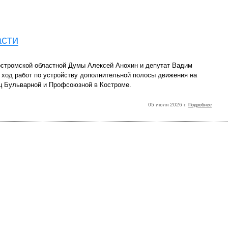
асти
стромской областной Думы Алексей Анохин и депутат Вадим
 ход работ по устройству дополнительной полосы движения на
ц Бульварной и Профсоюзной в Костроме.
05 июля 2026 г.
Подробнее