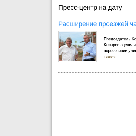
Пресс-центр на дату
Расширение проезжей ч
Председатель Ко
Козырев оценили
пересечении ули
новости