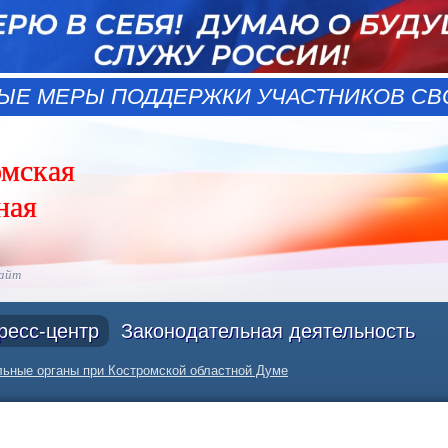
ЫЕ МЕРЫ ПОДДЕРЖКИ УЧАСТНИКОВ СВО
омская
ная
сайт
ресс-центр
Законодательная деятельность
ьные органы при Костромской областной Думе