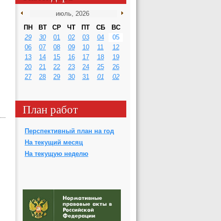
ПН
ВТ
СР
ЧТ
ПТ
СБ
ВС
29
30
01
02
03
04
05
06
07
08
09
10
11
12
13
14
15
16
17
18
19
20
21
22
23
24
25
26
27
28
29
30
31
01
02
План работ
Перспективный план на год
На текущий месяц
На текущую неделю