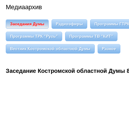
Медиаархив
Заседания Думы
Радиоэфиры
Программы ГТРК
Программы ТРК "Русь"
Программы ТВ "КИТ"
Вестник Костромской областной Думы
Разное
Заседание Костромской областной Думы 8