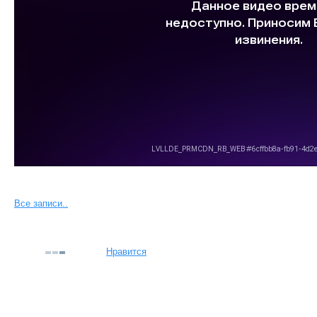
Все записи..
Нравится