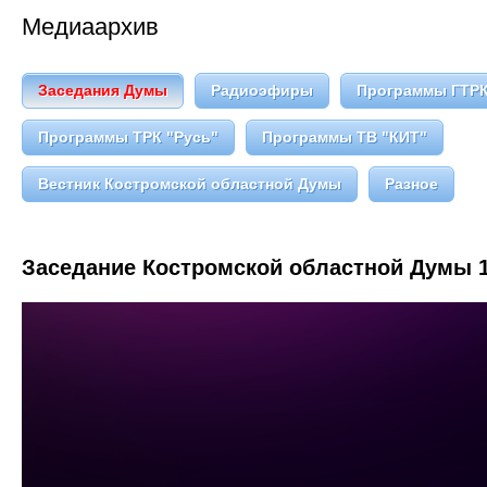
Медиаархив
Заседания Думы
Радиоэфиры
Программы ГТРК
Программы ТРК "Русь"
Программы ТВ "КИТ"
Вестник Костромской областной Думы
Разное
Заседание Костромской областной Думы 1