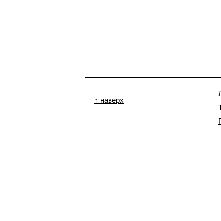
↑ наверх