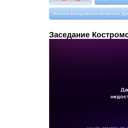
Вестник Костромской областной Д
Заседание Костромс