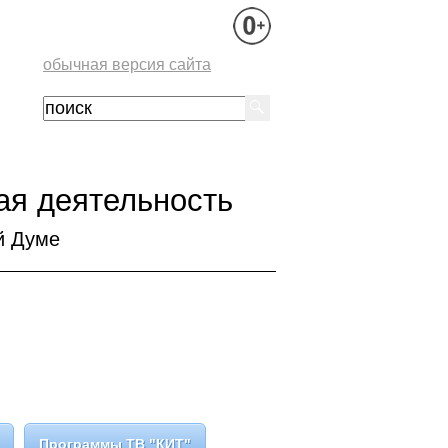
обычная версия сайта
ая деятельность
й Думе
Программы ТВ "КИТ"