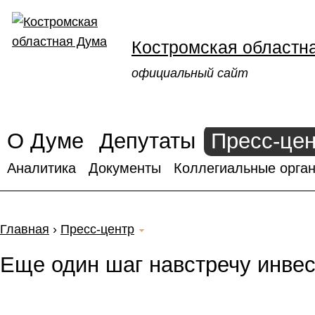
Костромская областн
официальный сайт
О Думе
Депутаты
Пресс-це
Аналитика
Документы
Коллегиальные орган
Главная
›
Пресс-центр
Еще один шаг навстречу инвес