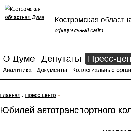
Костромская областн
официальный сайт
О Думе
Депутаты
Пресс-це
Аналитика
Документы
Коллегиальные орган
Главная
›
Пресс-центр
Юбилей автотранспортного ко