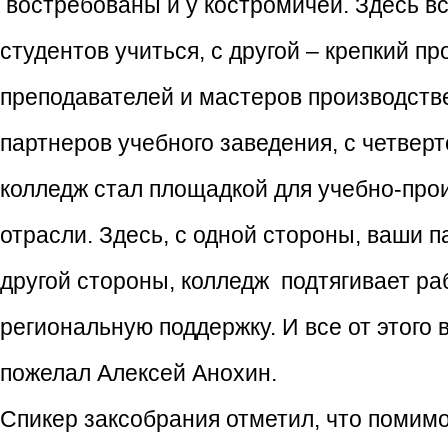
востребованы и у костромичей. Здесь в
студентов учиться, с другой – крепкий 
преподавателей и мастеров производстве
партнеров учебного заведения, с четвер
колледж стал площадкой для учебно-про
отрасли. Здесь, с одной стороны, ваши п
другой стороны, колледж подтягивает р
региональную поддержку. И все от этого 
пожелал Алексей Анохин.
Спикер заксобрания отметил, что помим