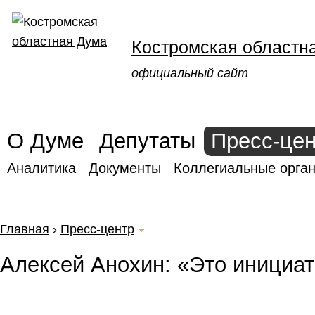
Костромская областн
официальный сайт
О Думе
Депутаты
Пресс-це
Аналитика
Документы
Коллегиальные орган
Главная
›
Пресс-центр
Алексей Анохин: «Это инициат