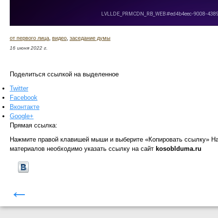
от первого лица
,
видео
,
заседание думы
16 июня 2022 г.
Поделиться ссылкой на выделенное
Twitter
Facebook
Вконтакте
Google+
Прямая ссылка:
Нажмите правой клавишей мыши и выберите «Копировать ссылку»
На
материалов необходимо указать ссылку на сайт
kosoblduma.ru
←