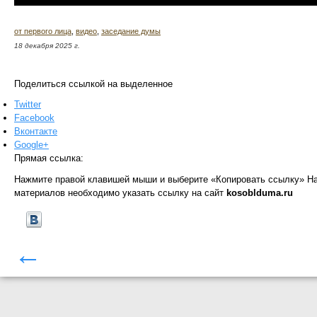
от первого лица
,
видео
,
заседание думы
18 декабря 2025 г.
Поделиться ссылкой на выделенное
Twitter
Facebook
Вконтакте
Google+
Прямая ссылка:
Нажмите правой клавишей мыши и выберите «Копировать ссылку»
На
материалов необходимо указать ссылку на сайт
kosoblduma.ru
←