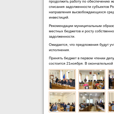
продолжить работу по обеспечению ж
списания задолженности субъектов Р
направления высвобождающихся средс
инвестиций.
Рекомендации муниципальным образо
местных бюджетов и росту собственно
задолженности.
Ожидается, что предложения будут учт
исполнения.
Принять бюджет в первом чтении деп
состоится 21ноября. В окончательной