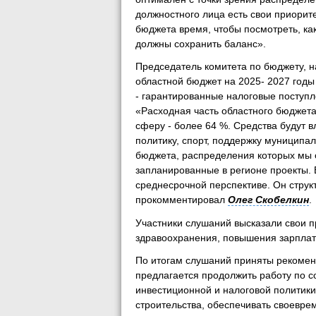
должностного лица есть свои приорите
бюджета время, чтобы посмотреть, как
должны сохранить баланс».
Председатель комитета по бюджету, 
областной бюджет на 2025- 2027 годы
- гарантированные налоговые поступл
«Расходная часть областного бюджет
сферу - более 64 %. Средства будут 
политику, спорт, поддержку муниципа
бюджета, распределения которых мы 
запланированные в регионе проекты. 
среднесрочной перспективе. Он струк
прокомментировал
Олег Скобелкин
.
Участники слушаний высказали свои 
здравоохранения, повышения зарплат
По итогам слушаний приняты рекомен
предлагается продолжить работу по 
инвестиционной и налоговой политик
строительства, обеспечивать своевре