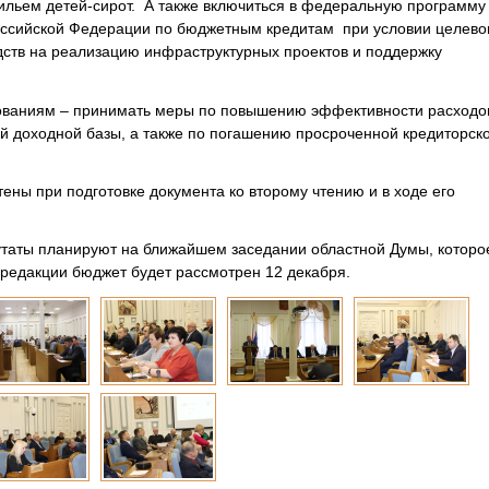
ильем детей-сирот. А также включиться в федеральную программу
оссийской Федерации по бюджетным кредитам при условии целево
тв на реализацию инфраструктурных проектов и поддержку
ваниям – принимать меры по повышению эффективности расходо
й доходной базы, а также по погашению просроченной кредиторск
ены при подготовке документа ко второму чтению и в ходе его
утаты планируют на ближайшем заседании областной Думы, которо
 редакции бюджет будет рассмотрен 12 декабря.