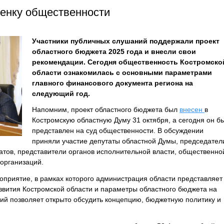
енку общественности
Участники публичных слушаний поддержали проект
областного бюджета 2025 года и внесли свои
рекомендации. Сегодня общественность Костромско
области ознакомилась с основными параметрами
главного финансового документа региона на
следующий год.
Напомним, проект областного бюджета был
внесен
в
Костромскую областную Думу 31 октября, а сегодня он б
представлен на суд общественности. В обсуждении
приняли участие депутаты областной Думы, председател
атов, представители органов исполнительной власти, общественно
организаций.
приятие, в рамках которого администрация области представляет
звития Костромской области и параметры областного бюджета на
ий позволяет открыто обсудить концепцию, бюджетную политику и