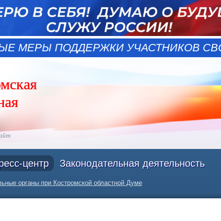
ЫЕ МЕРЫ ПОДДЕРЖКИ УЧАСТНИКОВ СВО
омская
ная
сайт
ресс-центр
Законодательная деятельность
ьные органы при Костромской областной Думе