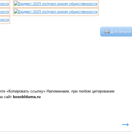
Для печати
ите «Копировать ссылку»
Напоминаем, при любом цитировании
на сайт
kosoblduma.ru
→