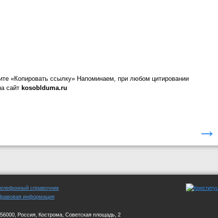
ите «Копировать ссылку»
Напоминаем, при любом цитировании
на сайт
kosoblduma.ru
→
Телефонный справочник
Правовая информация
56000, Россия, Кострома, Советская площадь, 2