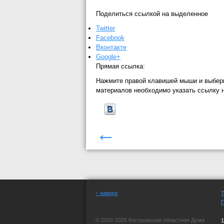
Поделиться ссылкой на выделенное
Twitter
Facebook
Вконтакте
Google+
Прямая ссылка:
Нажмите правой клавишей мыши и выбер
материалов необходимо указать ссылку 
←
↑ наверх
© 2002-2025 Костромская областная Дума
1