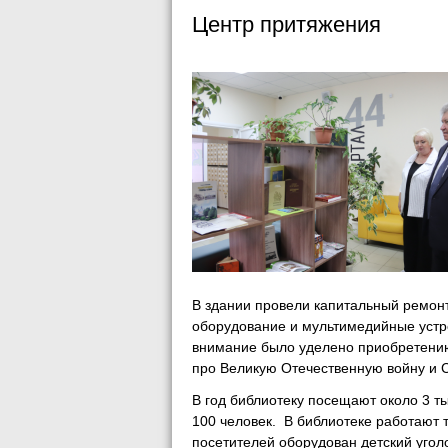
Центр притяжения
В здании провели капитальный ремон
оборудование и мультимедийные устро
внимание было уделено приобретению 
про Великую Отечественную войну и
В год библиотеку посещают около 3 
100 человек. В библиотеке работают 
посетителей оборудован детский угол