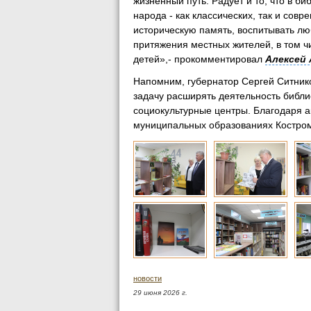
жизненный путь. Радует и то, что в б
народа - как классических, так и сов
историческую память, воспитывать лю
притяжения местных жителей, в том ч
детей»,- прокомментировал
Алексей 
Напомним, губернатор Сергей Ситник
задачу расширять деятельность библ
социокультурные центры. Благодаря а
муниципальных образованиях Костром
новости
29 июня 2026 г.