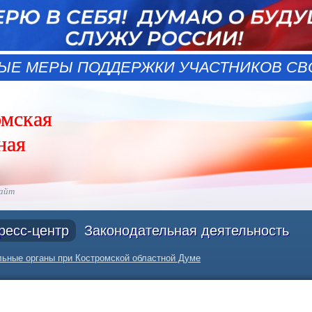
ЫЕ МЕРЫ ПОДДЕРЖКИ УЧАСТНИКОВ СВО
омская
ная
сайт
ресс-центр
Законодательная деятельность
ьные органы при Костромской областной Думе