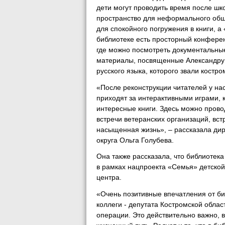
дети могут проводить время после шк
пространство для неформального обще
для спокойного погружения в книги, а
библиотеке есть просторный конферен
где можно посмотреть документальны
материалы, посвященные Александру 
русского языка, которого звали костр
«После реконструкции читателей у на
приходят за интерактивными играми, 
интересные книги. Здесь можно прово
встречи ветеранских организаций, вст
насыщенная жизнь», – рассказала ди
округа Ольга Голубева.
Она также рассказала, что библиотек
в рамках нацпроекта «Семья» детской 
центра.
«Очень позитивные впечатления от би
коллеги - депутата Костромской обла
операции. Это действительно важно, в