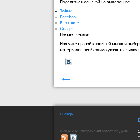
Поделиться ссылкой на выделенное
Twitter
Facebook
Вконтакте
Google+
Прямая ссылка:
Нажмите правой клавишей мыши и выбер
материалов необходимо указать ссылку 
←
↑ наверх
© 2002-2025 Костромская областная Дума
1