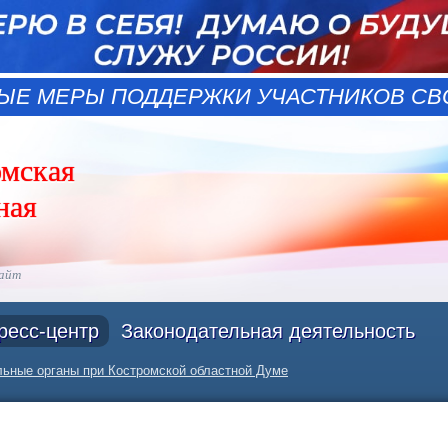
ЫЕ МЕРЫ ПОДДЕРЖКИ УЧАСТНИКОВ СВО
омская
ная
сайт
ресс-центр
Законодательная деятельность
ьные органы при Костромской областной Думе