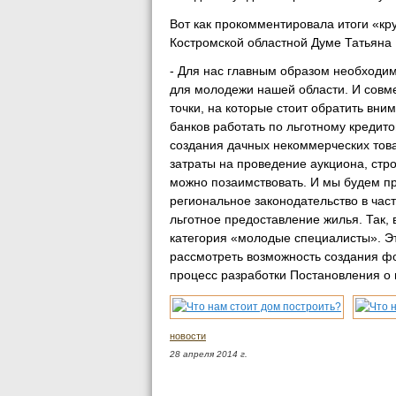
Вот как прокомментировала итоги «к
Костромской областной Думе Татьяна
- Для нас главным образом необходи
для молодежи нашей области. И совм
точки, на которые стоит обратить вн
банков работать по льготному креди
создания дачных некоммерческих това
затраты на проведение аукциона, стр
можно позаимствовать. И мы будем пр
региональное законодательство в ча
льготное предоставление жилья. Так, 
категория «молодые специалисты». Эт
рассмотреть возможность создания ф
процесс разработки Постановления о
новости
28 апреля 2014 г.