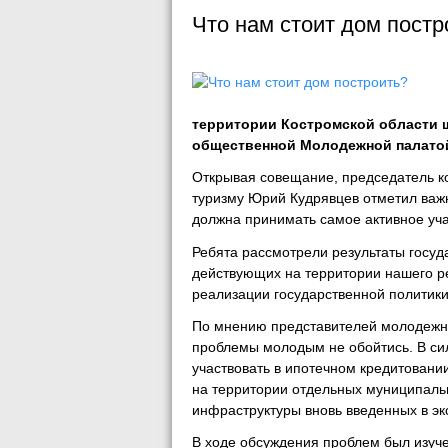
Что нам стоит дом постр
территории Костромской области ш
общественной Молодежной палатой
Открывая совещание, председатель ко
туризму Юрий Кудрявцев отметил важн
должна принимать самое активное уч
Ребята рассмотрели результаты госу
действующих на территории нашего р
реализации государственной политик
По мнению представителей молодежно
проблемы молодым не обойтись. В сил
участвовать в ипотечном кредитовани
на территории отдельных муниципаль
инфраструктуры вновь введенных в эк
В ходе обсуждения проблем был изуч