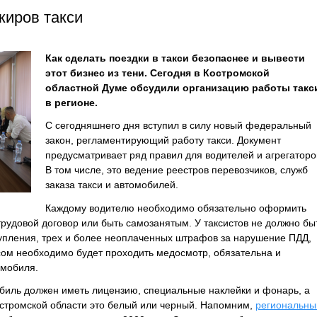
жиров такси
Как сделать поездки в такси безопаснее и вывести
этот бизнес из тени. Сегодня в Костромской
областной Думе обсудили организацию работы такс
в регионе.
С сегодняшнего дня вступил в силу новый федеральный
закон, регламентирующий работу такси. Документ
предусматривает ряд правил для водителей и агрегаторо
В том числе, это ведение реестров перевозчиков, служб
заказа такси и автомобилей.
Каждому водителю необходимо обязательно оформить
трудовой договор или быть самозанятым. У таксистов не должно бы
тупления, трех и более неоплаченных штрафов за нарушение ПДД,
сом необходимо будет проходить медосмотр, обязательна и
омобиля.
биль должен иметь лицензию, специальные наклейки и фонарь, а
остромской области это белый или черный. Напомним,
региональн