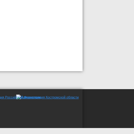
трации СМИ Эл №ФС77-65053 от 10.03.2016