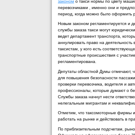
законом
о такси нормы по цвету машин
перевозчиками , именно они и предло
период, когда можно было оформить р
Новым законом регламентируется и де
службы заказа такси могут юридическ
ведет департамент транспорта, котор
аннулировать право на деятельность в
таксистам, у кого есть соответствующ
транспортные происшествия с участие
регламентирована.
Депутаты областной Думы отмечают, ч
для повышения безопасности пассажир
проверки перевозчика, водителя и авт
профессионалы, которые думают о бе
Службы заказа начнут нести ответстве
нелегальным мигрантам и неквалифи
Отметим, что таксомоторные фирмы и
работать на рынке и действовать в п
По приблизительным подсчетам, рынок