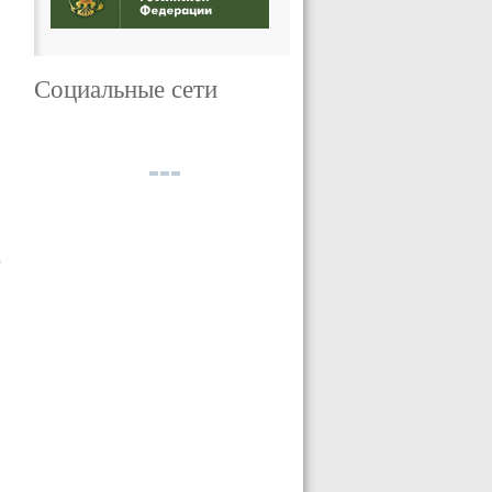
Социальные сети
о