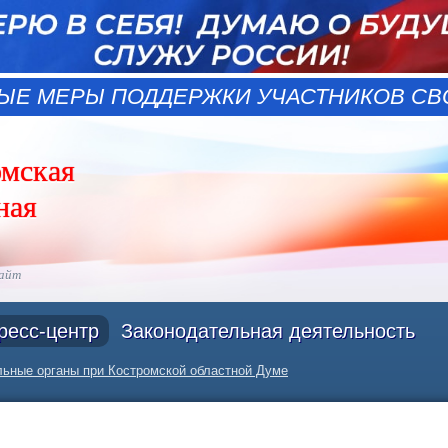
ЫЕ МЕРЫ ПОДДЕРЖКИ УЧАСТНИКОВ СВО
омская
ная
сайт
ресс-центр
Законодательная деятельность
ьные органы при Костромской областной Думе