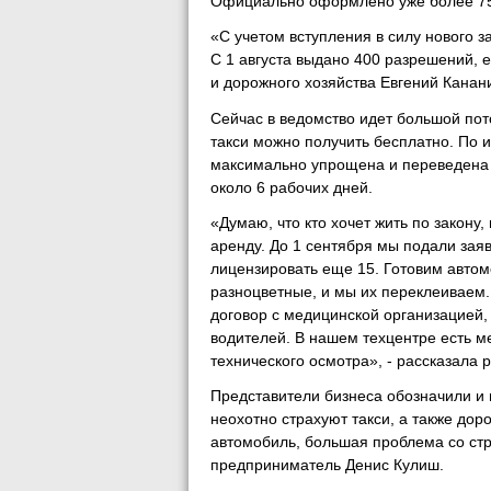
Официально оформлено уже более 
«С учетом вступления в силу нового 
С 1 августа выдано 400 разрешений, 
и дорожного хозяйства Евгений Канан
Сейчас в ведомство идет большой по
такси можно получить бесплатно. По
максимально упрощена и переведена 
около 6 рабочих дней.
«Думаю, что кто хочет жить по закону
аренду. До 1 сентября мы подали зая
лицензировать еще 15. Готовим авто
разноцветные, и мы их переклеиваем.
договор с медицинской организацией,
водителей. В нашем техцентре есть м
технического осмотра», - рассказала 
Представители бизнеса обозначили и 
неохотно страхуют такси, а также дор
автомобиль, большая проблема со ст
предприниматель Денис Кулиш.