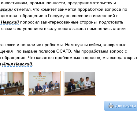
, инвестициям, промышленности, предпринимательству и
евский
отметил, что комитет займется проработкой вопроса по
одготовят обращение в Госдуму по внесению изменений в
 Невский
попросил заинтересованные стороны подготовить
 в связи с вступлением в силу нового закона поменялись ставки
а такси и поняли их проблемы. Нам нужны кейсы, конкретные
ащения по выдаче полисов ОСАГО. Мы проработаем вопрос с
 обращение. Что касается проблемных вопросов, мы всегда откры
л
Илья Невский
.
Для печати