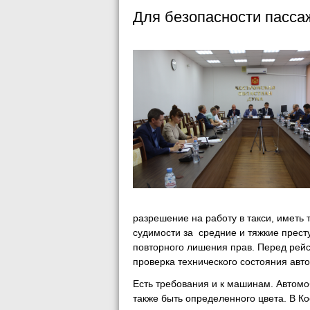
Для безопасности пасса
разрешение на работу в такси, иметь 
судимости за средние и тяжкие прес
повторного лишения прав. Перед рей
проверка технического состояния авт
Есть требования и к машинам. Автомо
также быть определенного цвета. В К