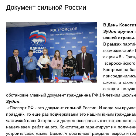
Документ сильной России
В День Консти
Зудин
вручил 
нашей страны.
В рамках парти
возможностей» 
акции «Я - Гра
всероссийского
Костроме на ба
присоединились
школы, а также
сегодня получа
обстановке главный документ гражданина РФ 14-летним школьн
Зудин
.
«Паспорт РФ - это документ сильной России. И когда мы вручае
праздник, то еще раз подчеркиваем это нашим юным гражданам.
частичкой нашей страны и должен осознавать ответственность 
нацеливаем ребят на это. Конституция гарантирует им получен
устроить свою жизнь. Важно, чтобы юные граждане выросли г