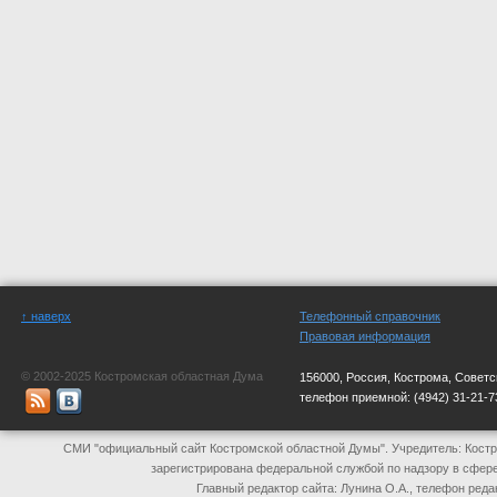
↑ наверх
Телефонный справочник
Правовая информация
© 2002-2025 Костромская областная Дума
156000, Россия, Кострома, Советс
телефон приемной:
(4942) 31-21-7
СМИ "официальный сайт Костромской областной Думы". Учредитель: Костр
зарегистрирована федеральной службой по надзору в сфер
Главный редактор сайта: Лунина О.А., телефон реда