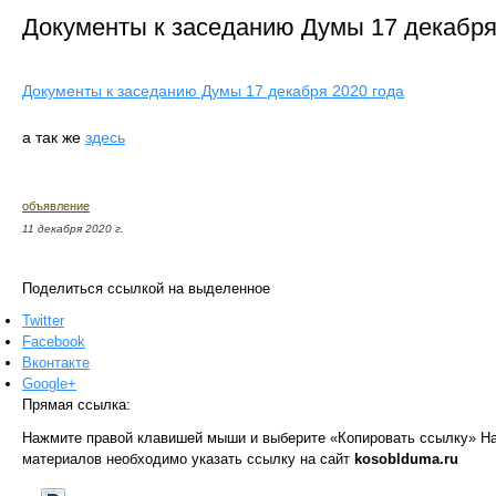
Документы к заседанию Думы 17 декабря
Документы к заседанию Думы 17 декабря 2020 года
а так же
здесь
объявление
11 декабря 2020 г.
Поделиться ссылкой на выделенное
Twitter
Facebook
Вконтакте
Google+
Прямая ссылка:
Нажмите правой клавишей мыши и выберите «Копировать ссылку»
На
материалов необходимо указать ссылку на сайт
kosoblduma.ru