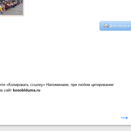
Для печати
ите «Копировать ссылку»
Напоминаем, при любом цитировании
на сайт
kosoblduma.ru
→