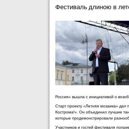
Фестиваль длиною в лет
Россия» вышла с инициативой о возоб
Старт проекту «Летняя мозаика» дал 
Кострома!». Он объединил лучшие та
которые продемонстрировали разноо
Участников и гостей фестиваля попр