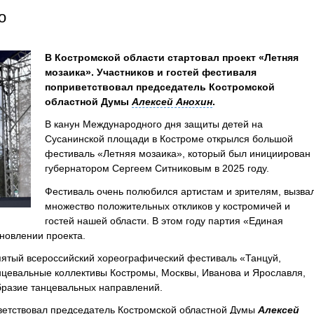
о
В Костромской области стартовал проект «Летняя
мозаика». Участников и гостей фестиваля
поприветствовал председатель Костромской
областной Думы
Алексей Анохин
.
В канун Международного дня защиты детей на
Сусанинской площади в Костроме открылся большой
фестиваль «Летняя мозаика», который был инициирован
губернатором Сергеем Ситниковым в 2025 году.
Фестиваль очень полюбился артистам и зрителям, вызва
множество положительных откликов у костромичей и
гостей нашей области. В этом году партия «Единая
новлении проекта.
пятый всероссийский хореографический фестиваль «Танцуй,
нцевальные коллективы Костромы, Москвы, Иванова и Ярославля,
бразие танцевальных направлений.
иветствовал председатель Костромской областной Думы
Алексей