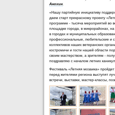
Анохин
.
«Нашу партийную инициативу поддерж
даем старт прекрасному проекту «Летн
программе - тысяча мероприятий во в
площадке города, в микрорайонах, на
в городах и муниципальных образован
профессиональные, любительские и с
коллективов наших ветеранских орган
костромичи и гости нашей области по
своим мастерством, а зрителям - пол
поздравляю с началом летних канику
Фестиваль «Летняя мозаика» пройдет в
перед жителями региона выступят луч
встречи, выставки, мастер-классы, п