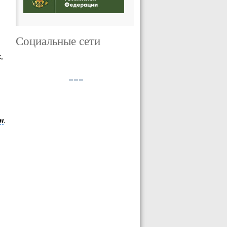
Социальные сети
,
н
.