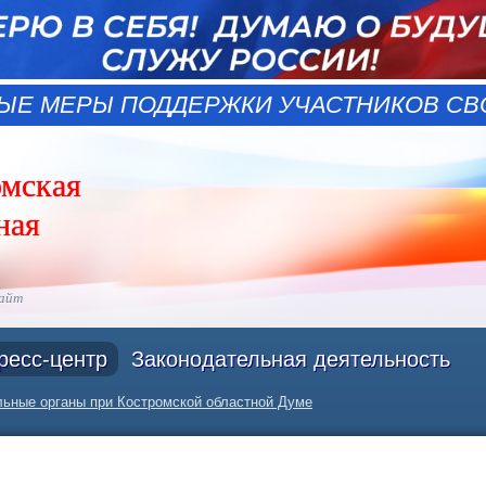
ЫЕ МЕРЫ ПОДДЕРЖКИ УЧАСТНИКОВ СВО
омская
ная
сайт
ресс-центр
Законодательная деятельность
ьные органы при Костромской областной Думе