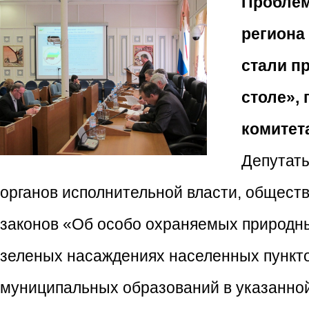
Проблем
региона
стали п
столе»,
комитет
Депутат
органов исполнительной власти, общест
законов «Об особо охраняемых природны
зеленых насаждениях населенных пункт
муниципальных образований в указанной