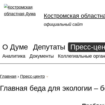
Костромская областн
официальный сайт
О Думе
Депутаты
Пресс-це
Аналитика
Документы
Коллегиальные орган
Главная
›
Пресс-центр
Главная беда для экологии – 