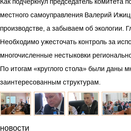
Как подчеркнул председатель комитета п
местного самоуправления Валерий Ижицк
производстве, а забываем об экологии. Г
Необходимо ужесточать контроль за исп
многочисленные нестыковки регионально
По итогам «круглого стола» были даны 
заинтересованным структурам.
новости