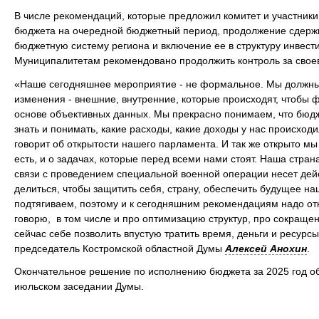
В числе рекомендаций, которые предложил комитет и участники
бюджета на очередной бюджетный период, продолжение сдержи
бюджетную систему региона и включение ее в структуру инвес
Муниципалитетам рекомендовано продолжить контроль за свое
«Наше сегодняшнее мероприятие - не формальное. Мы должны с
изменения - внешние, внутренние, которые происходят, чтобы
основе объективных данных. Мы прекрасно понимаем, что бюдже
знать и понимать, какие расходы, какие доходы у нас происходи
говорит об открытости нашего парламента. И так же открыто м
есть, и о задачах, которые перед всеми нами стоят. Наша стран
связи с проведением специальной военной операции несет де
делиться, чтобы защитить себя, страну, обеспечить будущее н
подтягиваем, поэтому и к сегодняшним рекомендациям надо отн
говорю, в том числе и про оптимизацию структур, про сокращ
сейчас себе позволить впустую тратить время, деньги и ресурсы
председатель Костромской областной Думы
Алексей Анохин
.
Окончательное решение по исполнению бюджета за 2025 год о
июльском заседании Думы.