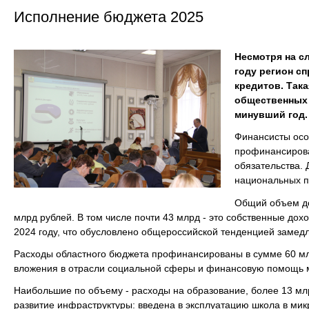
Исполнение бюджета 2025
Несмотря на с
году регион с
кредитов. Так
общественных 
минувший год.
Финансисты осо
профинансирова
обязательства. 
национальных п
Общий объем до
млрд рублей. В том числе почти 43 млрд - это собственные дох
2024 году, что обусловлено общероссийской тенденцией замедл
Расходы областного бюджета профинансированы в сумме 60 мл
вложения в отрасли социальной сферы и финансовую помощь 
Наибольшие по объему - расходы на образование, более 13 млр
развитие инфраструктуры: введена в эксплуатацию школа в ми