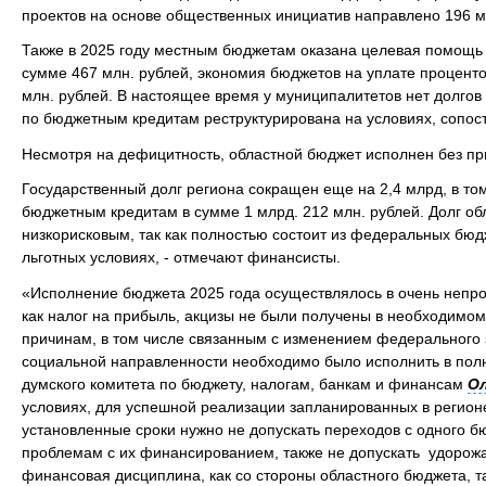
проектов на основе общественных инициатив направлено 196 м
Также в 2025 году местным бюджетам оказана целевая помощь
сумме 467 млн. рублей, экономия бюджетов на уплате проценто
млн. рублей. В настоящее время у муниципалитетов нет долгов
по бюджетным кредитам реструктурирована на условиях, сопо
Несмотря на дефицитность, областной бюджет исполнен без пр
Государственный долг региона сокращен еще на 2,4 млрд, в том
бюджетным кредитам в сумме 1 млрд. 212 млн. рублей. Долг обл
низкорисковым, так как полностью состоит из федеральных бюд
льготных условиях, - отмечают финансисты.
«Исполнение бюджета 2025 года осуществлялось в очень непро
как налог на прибыль, акцизы не были получены в необходимо
причинам, в том числе связанным с изменением федерального 
социальной направленности необходимо было исполнить в пол
думского комитета по бюджету, налогам, банкам и финансам
Ол
условиях, для успешной реализации запланированных в регион
установленные сроки нужно не допускать переходов с одного бю
проблемам с их финансированием, также не допускать удорож
финансовая дисциплина, как со стороны областного бюджета, т