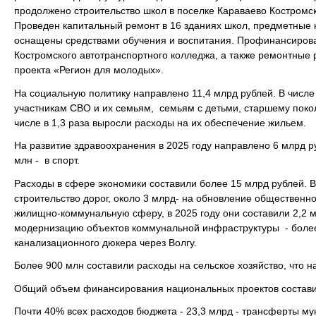
продолжено строительство школ в поселке Караваево Костромск
Проведен капитальный ремонт в 16 зданиях школ, предметные 
оснащены средствами обучения и воспитания. Профинансиров
Костромского автотранспортного колледжа, а также ремонтные 
проекта «Регион для молодых».
На социальную политику направлено 11,4 млрд рублей. В числ
участникам СВО и их семьям, семьям с детьми, старшему поко
числе в 1,3 раза выросли расходы на их обеспечение жильем.
На развитие здравоохранения в 2025 году направлено 6 млрд руб
млн - в спорт.
Расходы в сфере экономики составили более 15 млрд рублей. В
строительство дорог, около 3 млрд- на обновление общественн
жилищно-коммунальную сферу, в 2025 году они составили 2,2 
модернизацию объектов коммунальной инфраструктуры - более 
канализационного дюкера через Волгу.
Более 900 млн составили расходы на сельское хозяйство, что н
Общий объем финансирования национальных проектов составил
Почти 40% всех расходов бюджета - 23,3 млрд - трансферты м