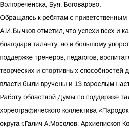
Волгореченска, Буя, Боговарово.
Обращаясь к ребятам с приветственным
А.И.Бычков отметил, что успехи всех и к
благодаря таланту, но и большому упорс
поддержке тренеров, педагогов, воспита
творческих и спортивных способностей д
власти были вручены и 13 взрослым нас
Работу областной Думы по поддержке та
хореографического коллектива «Пародокс
округа г.Галич А.Мосолов, Архиепископ 