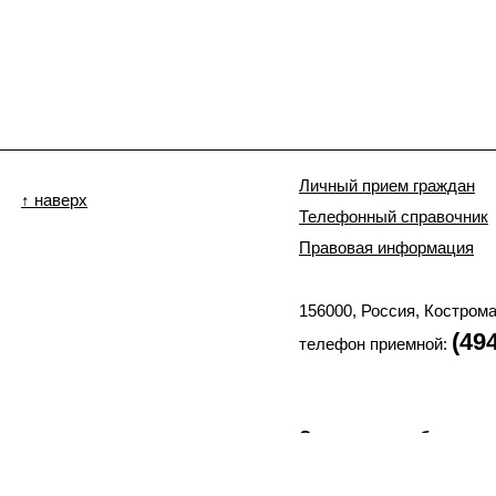
Личный прием граждан
↑ наверх
Телефонный справочник
Правовая информация
156000, Россия, Костром
(49
телефон приемной:
Отправить сообщение