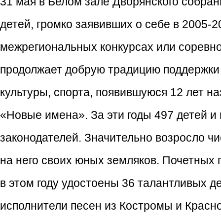
31 мая в Белом зале Дворянского собра
детей, громко заявивших о себе в 2005-2
межрегиональных конкурсах или соревно
продолжает добрую традицию поддержки 
культуры, спорта, появившуюся 12 лет н
«Новые имена». За эти годы 497 детей и
законодателей. Значительно возросло ч
на него своих юных земляков. Почетных
в этом году удостоены 36 талантливых д
исполнители песен из Костромы и Красно