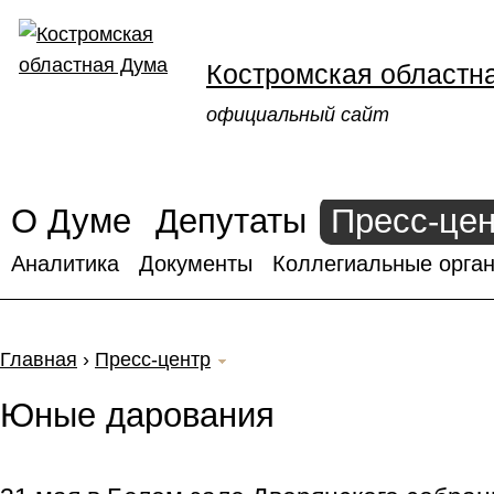
Костромская областн
официальный сайт
О Думе
Депутаты
Пресс-це
Аналитика
Документы
Коллегиальные орган
Главная
›
Пресс-центр
Юные дарования