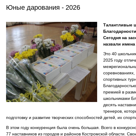
Юные дарования - 2026
Талантливые ш
Благодарности
Сегодня на за
назвали имена 
Это 40 школьник
2025 году отли
межрегиональны
соревнованиях, 
спортивных тур
Благодарностью
премией в разм
школьниками Бл
десять наставни
тренеров, котор
подготовку и развитие творческих способностей детей, их спор
В этом году конкуренция была очень большая. Всего в конкурс
77 наставников из городов и районов Костромской области. Сво