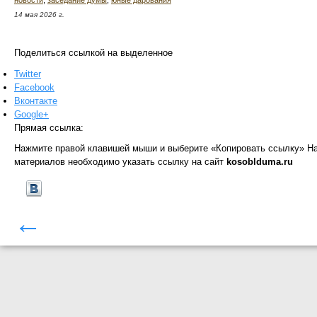
новости
,
заседание думы
,
юные дарования
14 мая 2026 г.
Поделиться ссылкой на выделенное
Twitter
Facebook
Вконтакте
Google+
Прямая ссылка:
Нажмите правой клавишей мыши и выберите «Копировать ссылку»
На
материалов необходимо указать ссылку на сайт
kosoblduma.ru
←