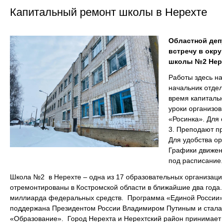
Капитальный ремонт школы в Нерехте
Областной деп
встречу в окру
школы №2 Нер
Работы здесь на
начальник отде
время капитальн
уроки организов
«Росинка». Для
3. Преподают п
Для удобства ор
Графики движен
под расписание
Школа №2 в Нерехте – одна из 17 образовательных организаци
отремонтированы в Костромской области в ближайшие два года.
миллиарда федеральных средств. Программа «Единой России»
поддержана Президентом России Владимиром Путиным и стала 
«Образование». Город Нерехта и Нерехтский район принимает у