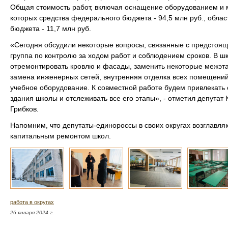
Общая стоимость работ, включая оснащение оборудованием и ме
которых средства федерального бюджета - 94,5 млн руб., област
бюджета - 11,7 млн руб.
«Сегодня обсудили некоторые вопросы, связанные с предстоя
группа по контролю за ходом работ и соблюдением сроков. В ш
отремонтировать кровлю и фасады, заменить некоторые межэт
замена инженерных сетей, внутренняя отделка всех помещений
учебное оборудование. К совместной работе будем привлекать
здания школы и отслеживать все его этапы», - отметил депута
Грибков.
Напомним, что депутаты-единороссы в своих округах возглавл
капитальным ремонтом школ.
работа в округах
26 января 2024 г.