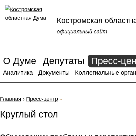
Костромская областн
официальный сайт
О Думе
Депутаты
Пресс-це
Аналитика
Документы
Коллегиальные орган
Главная
›
Пресс-центр
Круглый стол