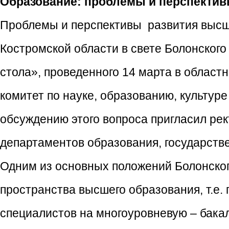
Образование: проблемы и перспекти
Проблемы и перспективы развития высш
Костромской области в свете Болонского
стола», проведенного 14 марта в област
комитет по науке, образованию, культуре
обсуждению этого вопроса пригласил рек
департаментов образования, государств
Одним из основных положений Болонског
пространства высшего образования, т.е.
специалистов на многоуровневую – бака