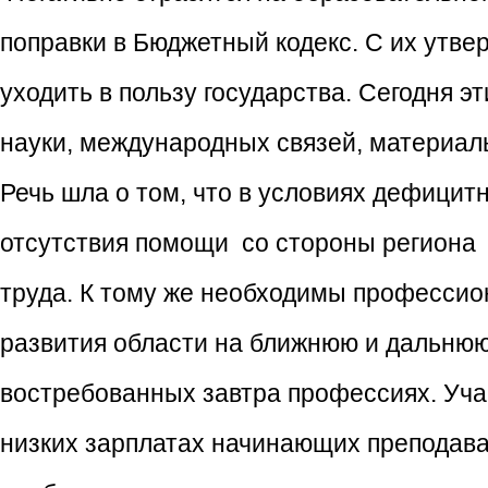
поправки в Бюджетный кодекс. С их утв
уходить в пользу государства. Сегодня 
науки, международных связей, материал
Речь шла о том, что в условиях дефици
отсутствия помощи со стороны региона
труда. К тому же необходимы професси
развития области на ближнюю и дальнюю 
востребованных завтра профессиях. Уча
низких зарплатах начинающих преподават