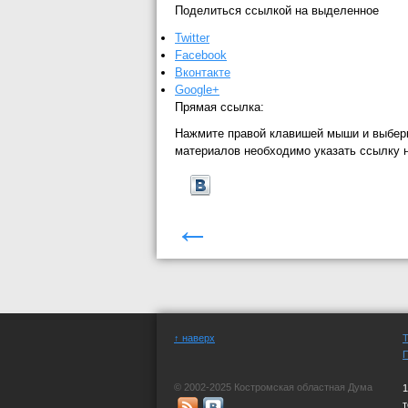
Поделиться ссылкой на выделенное
Twitter
Facebook
Вконтакте
Google+
Прямая ссылка:
Нажмите правой клавишей мыши и выбер
материалов необходимо указать ссылку 
←
↑ наверх
© 2002-2025 Костромская областная Дума
1