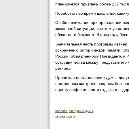
планируется привлечь более 257 тыся
Поработать во время школьных канику
Особое внимание при проведении озд
жизненной ситуации, и детям участни
областного бюджета. В этом году бес
Значительная часть программ летней
сохранению исторической памяти. От
России, объявленному Президентом Р
сотрудничества между представителя
региона.
Принимая постановление Думы, депут
постоянном контроле вопросы безопас
оценку эффективности отдыха и оздо
новости
,
заседание думы
15 мая 2026 г.