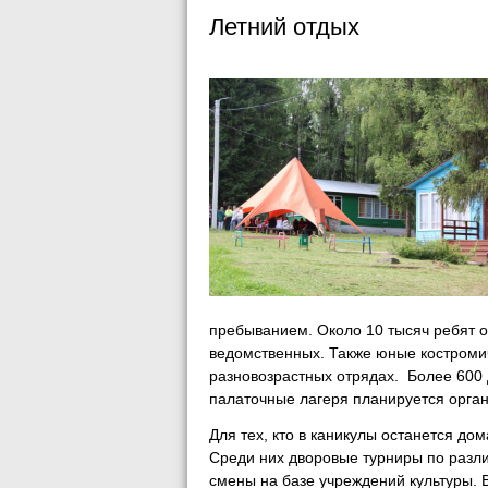
Летний отдых
пребыванием. Около 10 тысяч ребят от
ведомственных. Также юные костромич
разновозрастных отрядах. Более 600 д
палаточные лагеря планируется орган
Для тех, кто в каникулы останется до
Среди них дворовые турниры по разл
смены на базе учреждений культуры. 