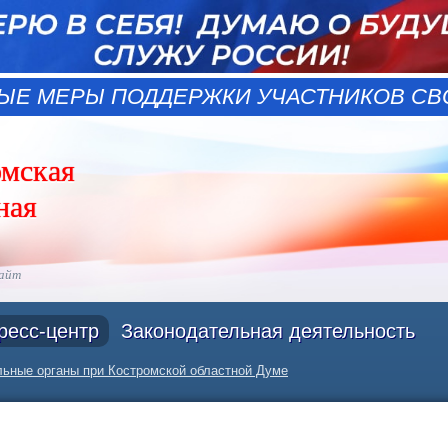
ЫЕ МЕРЫ ПОДДЕРЖКИ УЧАСТНИКОВ СВО
омская
ная
сайт
ресс-центр
Законодательная деятельность
ьные органы при Костромской областной Думе