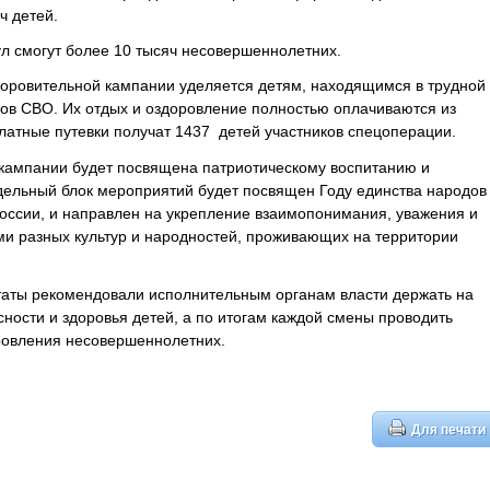
ч детей.
л смогут более 10 тысяч несовершеннолетних.
оровительной кампании уделяется детям, находящимся в трудной
ков СВО. Их отдых и оздоровление полностью оплачиваются из
платные путевки получат 1437 детей участников спецоперации.
 кампании будет посвящена патриотическому воспитанию и
дельный блок мероприятий будет посвящен Году единства народов
оссии, и направлен на укрепление взаимопонимания, уважения и
ми разных культур и народностей, проживающих на территории
аты рекомендовали исполнительным органам власти держать на
ности и здоровья детей, а по итогам каждой смены проводить
ровления несовершеннолетних.
Для печати