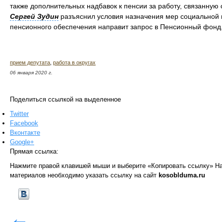
также дополнительных надбавок к пенсии за работу, связанную с
Сергей Зудин
разъяснил условия назначения мер социальной п
пенсионного обеспечения направит запрос в Пенсионный фонд
прием депутата
,
работа в округах
06 января 2020 г.
Поделиться ссылкой на выделенное
Twitter
Facebook
Вконтакте
Google+
Прямая ссылка:
Нажмите правой клавишей мыши и выберите «Копировать ссылку»
На
материалов необходимо указать ссылку на сайт
kosoblduma.ru
←