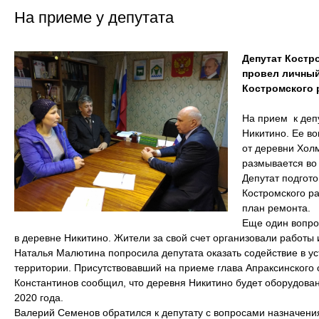
На приеме у депутата
Депутат Костр
провел личный
Костромского 
На прием к деп
Никитино. Ее во
от деревни Хол
размывается во
Депутат подгот
Костромского ра
план ремонта.
Еще один вопро
в деревне Никитино. Жители за свой счет организовали работы
Наталья Малютина попросила депутата оказать содействие в у
территории. Присутствовавший на приеме глава Апраксинского
Константинов сообщил, что деревня Никитино будет оборудов
2020 года.
Валерий Семенов обратился к депутату с вопросами назначени