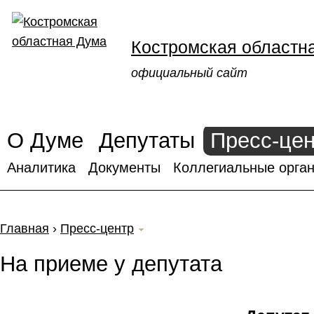
Костромская областн
официальный сайт
О Думе
Депутаты
Пресс-це
Аналитика
Документы
Коллегиальные орган
Главная
›
Пресс-центр
На приеме у депутата