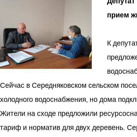
Депутат
прием ж
К депута
предложе
водоснаб
Сейчас в Середняковском сельском посе
холодного водоснабжения, но дома подк
Жители на сходе предложили ресурсосн
тариф и норматив для двух деревень. Се