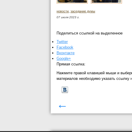
новости
,
заседание думы
07 июля 2023 г.
Поделиться ссылкой на выделенное
Twitter
Facebook
Вконтакте
Google+
Прямая ссылка:
Нажмите правой клавишей мыши и выбер
материалов необходимо указать ссылку 
←