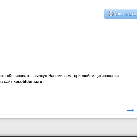
Для печати
ите «Копировать ссылку»
Напоминаем, при любом цитировании
на сайт
kosoblduma.ru
→