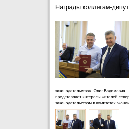
Награды коллегам-депу
законодательства». Олег Вадимович – 
представляет интересы жителей север
законодательством в комитетах эконом