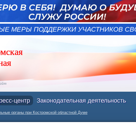
ЫЕ МЕРЫ ПОДДЕРЖКИ УЧАСТНИКОВ СВО
омская
ная
сайт
ресс-центр
Законодательная деятельность
ьные органы при Костромской областной Думе