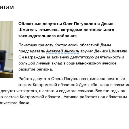
татам
Областные депутаты Олег Погуралов и Денис
Шмигель отмечены наградами регионального
законодательного собрания.
Почетную грамоту Костромской областной Думы
председатель
Алексей Анохин
вручил Денису Шмигелю
Он награжден за активную депутатскую деятельность и
большой личный вклад в социально-экономическое
развитие региона.
Работа депутата Олега Погуралова отмечена почетным
знаком Костромской областной Думы «За вклад в развити
депутат четвертого, шестого и седьмого созывов. Все эти годы он
о-востока Костромской области. Активно работает над областным
ического блока.