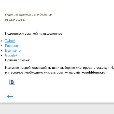
видео
,
заседание думы
,
губернатор
05 июня 2025 г.
Поделиться ссылкой на выделенное
Twitter
Facebook
Вконтакте
Google+
Прямая ссылка:
Нажмите правой клавишей мыши и выберите «Копировать ссылку»
На
материалов необходимо указать ссылку на сайт
kosoblduma.ru
←