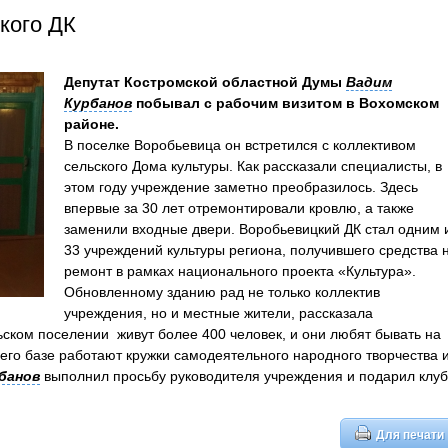
кого ДК
Депутат Костромской областной Думы
Вадим
Курбанов
побывал с рабочим визитом в Вохомском
районе.
В поселке Воробьевица он встретился с коллективом
сельского Дома культуры. Как рассказали специалисты, в
этом году учреждение заметно преобразилось. Здесь
впервые за 30 лет отремонтировали кровлю, а также
заменили входные двери. Воробьевицкий ДК стал одним 
33 учреждений культуры региона, получившего средства 
ремонт в рамках национального проекта «Культура».
Обновленному зданию рад не только коллектив
учреждения, но и местные жители, рассказала
ском поселении живут более 400 человек, и они любят бывать на
 его базе работают кружки самодеятельного народного творчества 
банов
выполнил просьбу руководителя учреждения и подарил клуб
Для печати