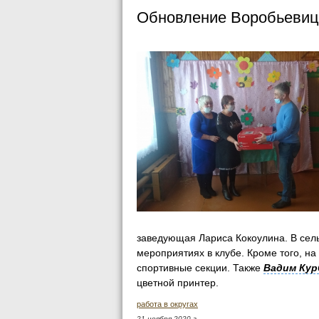
Обновление Воробьевиц
заведующая Лариса Кокоулина. В сель
мероприятиях в клубе. Кроме того, на
спортивные секции. Также
Вадим Кур
цветной принтер.
работа в округах
21 ноября 2020 г.