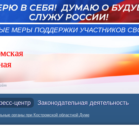
ЫЕ МЕРЫ ПОДДЕРЖКИ УЧАСТНИКОВ СВО
омская
ная
сайт
ресс-центр
Законодательная деятельность
ьные органы при Костромской областной Думе