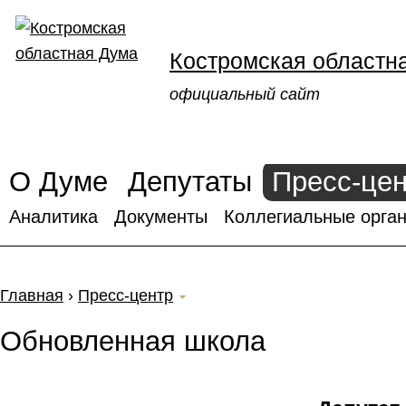
Костромская областн
официальный сайт
О Думе
Депутаты
Пресс-це
Аналитика
Документы
Коллегиальные орган
Главная
›
Пресс-центр
Обновленная школа