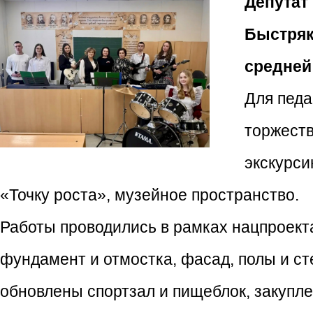
Депутат
Быстряк
средней
Для педа
торжеств
экскурси
«Точку роста», музейное пространство.
Работы проводились в рамках нацпроект
фундамент и отмостка, фасад, полы и ст
обновлены спортзал и пищеблок, закупл