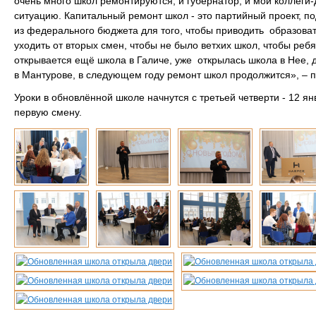
очень много школ ремонтируются, и губернатор, и мои коллеги
ситуацию. Капитальный ремонт школ - это партийный проект, п
из федерального бюджета для того, чтобы приводить образова
уходить от вторых смен, чтобы не было ветхих школ, чтобы ре
открывается ещё школа в Галиче, уже открылась школа в Нее, 
в Мантурове, в следующем году ремонт школ продолжится», –
Уроки в обновлённой школе начнутся с третьей четверти - 12 ян
первую смену.