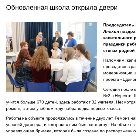
Обновленная школа открыла двери
Председатель
Анохин
поздра
капитального 
праздники реб
стенах родной
Напомним, капи
проводится в р
модернизации ш
проекта «Едино
Сегодня после 
№2 в Нерехте. Ш
учится больше 670 детей, здесь работают 32 учителя. Несмотря
ремонт, в этом учебном году набрано два первых класса.
Работы на объекте продолжались в течение двух лет. Ремонт н
условий договора, и контракт с ним был расторгнут. На объек
управляющая бригада, которая была создана по распоряжению 